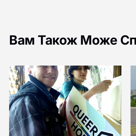
Вам Також Може С