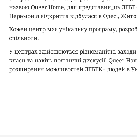
назвою Queer Home, для представни_ць ЛГБТ+
Церемонія відкриття відбулася в Одесі, Жито
Кожен центр має унікальну програму, розроб
спільноти.
У центрах здійснюються різноманітні заходи,
класи та навіть політичні дискусії. Queer H
розширення можливостей ЛГБТК+ людей в Ук