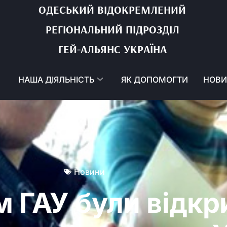
ОДЕСЬКИЙ ВІДОКРЕМЛЕНИЙ
РЕГІОНАЛЬНИЙ ПІДРОЗДІЛ
ГЕЙ-АЛЬЯНС УКРАЇНА
НАША ДІЯЛЬНІСТЬ
ЯК ДОПОМОГТИ
НОВ
Новини
м ГАУ були відкр