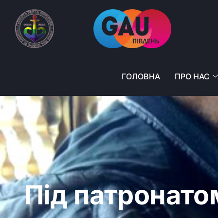
ГОЛОВНА
ПРО НАС
Під патронато