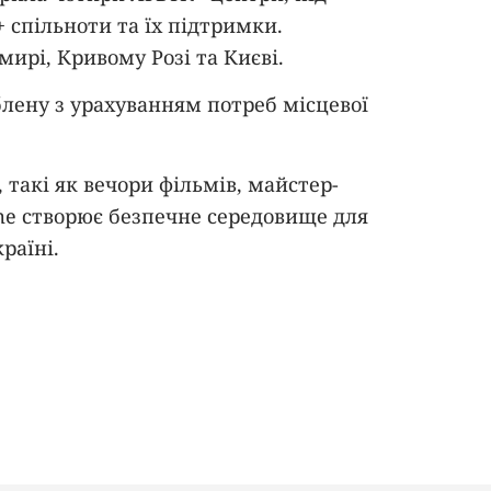
 спільноти та їх підтримки.
мирі, Кривому Розі та Києві.
лену з урахуванням потреб місцевої
 такі як вечори фільмів, майстер-
ome створює безпечне середовище для
раїні.