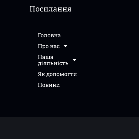
Посилання
Головна
Про нас
Наша
діяльність
Як допомогти
Новини