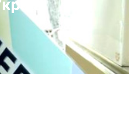
країні