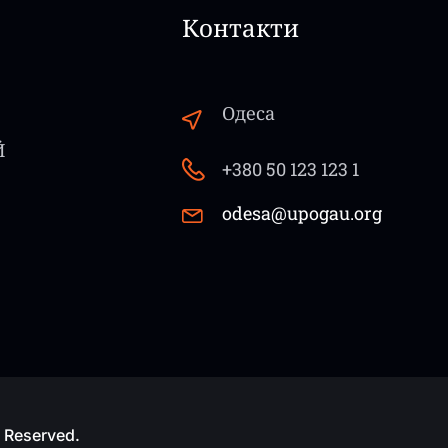
Контакти
Одеса
Й
+380 50 123 123 1
odesa@upogau.org
 Reserved.