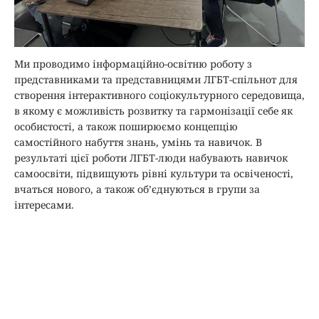
Ми проводимо інформаційно-освітню роботу з
представниками та представницями ЛГБТ-спільнот для
створення інтерактивного соціокультурного середовища,
в якому є можливість розвитку та гармонізації себе як
особистості, а також поширюємо концепцію
самостійного набуття знань, умінь та навичок. В
результаті цієї роботи ЛГБТ-люди набувають навичок
самоосвіти, підвищують рівні культури та освіченості,
вчаться нового, а також об’єднуються в групи за
інтересами.