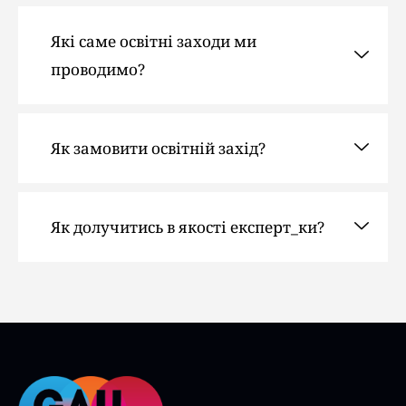
Які саме освітні заходи ми
проводимо?
Як замовити освітній захід?
Як долучитись в якості експерт_ки?