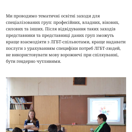
Ми проводимо тематичні освітні заходи для
спеціалізованих груп: професійних, владних, вікових,
силових та інших. Після відвідування таких заходів
представники та представниці даних груп зможуть
краще взаємодіяти з ЛГБТ-спільнотами, краще надавати
послуги з урахуванням специфіки потреб ЛГБТ-людей,
не використовувати мову ворожнечі при спілкуванні,
бути ґендерно чутливими.