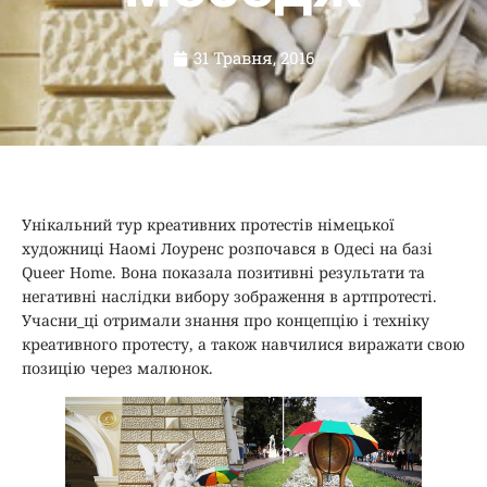
31 Травня, 2016
Унікальний тур креативних протестів німецької
художниці Наомі Лоуренс розпочався в Одесі на базі
Queer Home. Вона показала позитивні результати та
негативні наслідки вибору зображення в артпротесті.
Учасни_ці отримали знання про концепцію і техніку
креативного протесту, а також навчилися виражати свою
позицію через малюнок.