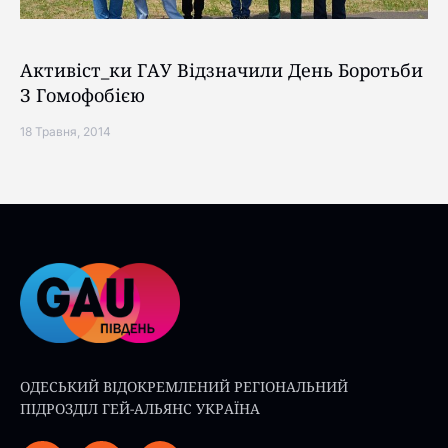
Активіст_ки ГАУ Відзначили День Боротьби
З Гомофобією
18 Травня, 2014
ОДЕСЬКИЙ ВІДОКРЕМЛЕНИЙ РЕГІОНАЛЬНИЙ
ПІДРОЗДІЛ ГЕЙ-АЛЬЯНС УКРАЇНА