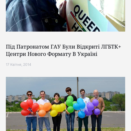
Під Патронатом ГАУ Були Відкриті ЛГБТК+
Центри Нового Формату В Україні
17 Квітня, 2014