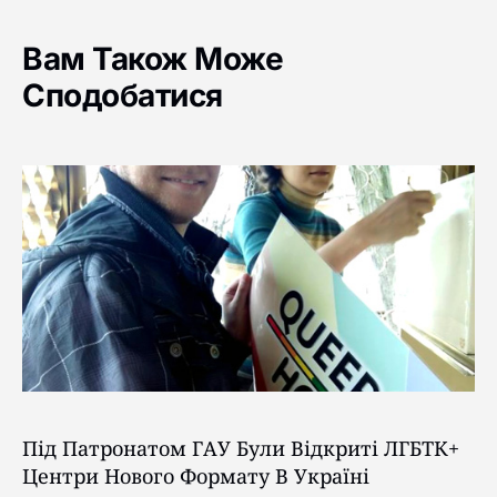
Вам Також Може
Сподобатися
Під Патронатом ГАУ Були Відкриті ЛГБТК+
Центри Нового Формату В Україні