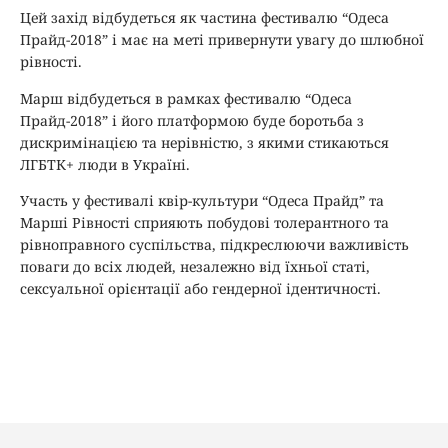
Цей захід відбудеться як частина фестивалю “Одеса
Прайд-2018” і має на меті привернути увагу до шлюбної
рівності.
Марш відбудеться в рамках фестивалю “Одеса
Прайд-2018” і його платформою буде боротьба з
дискримінацією та нерівністю, з якими стикаються
ЛГБТК+ люди в Україні.
Участь у фестивалі квір-культури “Одеса Прайд” та
Марші Рівності сприяють побудові толерантного та
рівноправного суспільства, підкреслюючи важливість
поваги до всіх людей, незалежно від їхньої статі,
сексуальної орієнтації або гендерної ідентичності.