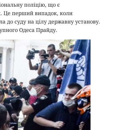
іональну поліцію, що є
и. Це перший випадок, коли
ла до суду на цілу державну установу.
тупного Одеса Прайду.