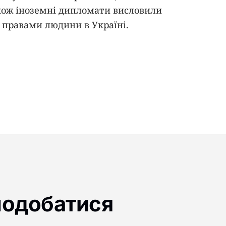
також іноземні дипломати висловили
з правами людини в Україні.
подобатися