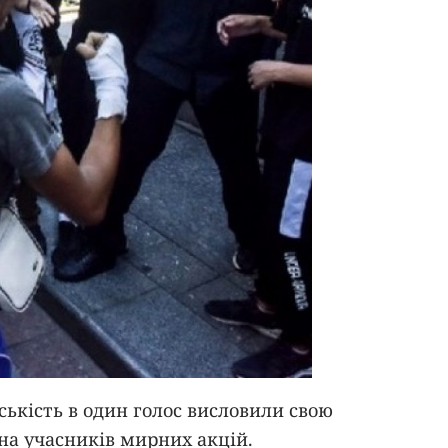
ськість в один голос висловили свою
на учасників мирних акцій.