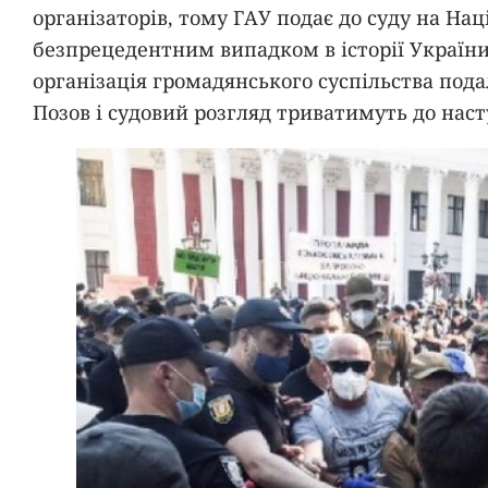
організаторів, тому ГАУ подає до суду на Нац
безпрецедентним випадком в історії Україн
організація громадянського суспільства пода
Позов і судовий розгляд триватимуть до нас