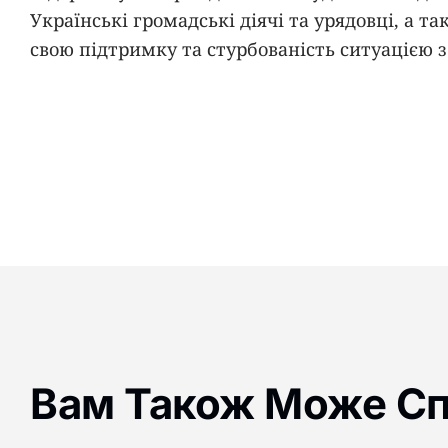
Українські громадські діячі та урядовці, а 
свою підтримку та стурбованість ситуацією 
Вам Також Може С