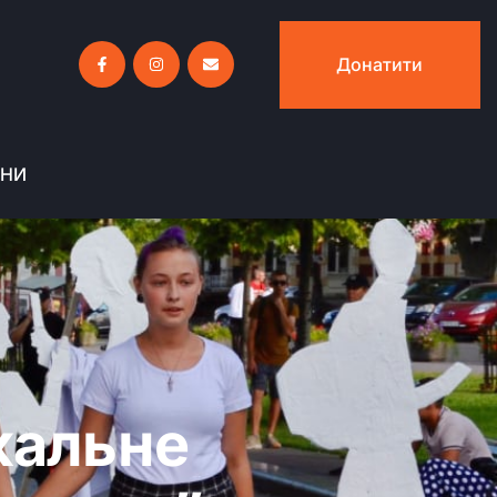
Донатити
ИНИ
кальне