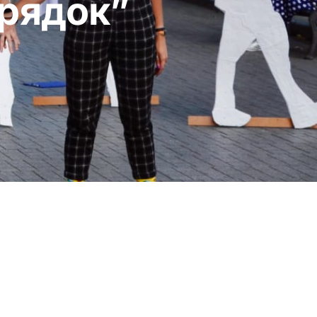
орядок”