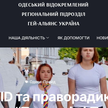
ОДЕСЬКИЙ ВІДОКРЕМЛЕНИЙ
РЕГІОНАЛЬНИЙ ПІДРОЗДІЛ
ГЕЙ-АЛЬЯНС УКРАЇНА
НАША ДІЯЛЬНІСТЬ
ЯК ДОПОМОГТИ
НОВ
Одеса-Прайд
ID та праворади