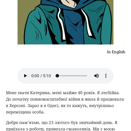
In English
Мене звати Катерина, мені майже 40 років. Я лесбійка.
До початку повномасштабної війни я жила й працювала
в Херсоні. Зараз я в Одесі, як то кажуть, внутрішньо
переміщена особа.
Добре пам’ятаю, що 23 лютого був звичайний день. Я
приїхала з роботи, привезла смаколиків. Ми з моєю