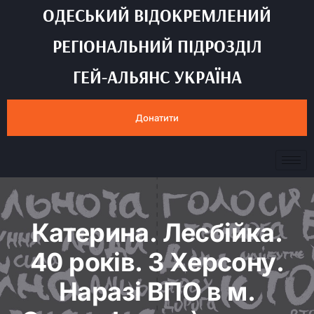
ОДЕСЬКИЙ ВІДОКРЕМЛЕНИЙ
РЕГІОНАЛЬНИЙ ПІДРОЗДІЛ
ГЕЙ-АЛЬЯНС УКРАЇНА
Донатити
Катерина. Лесбійка.
40 років. З Херсону.
Наразі ВПО в м.