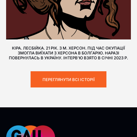
КІРА. ЛЕСБІЙКА. 21 РІК. З М. ХЕРСОН. ПІД ЧАС ОКУПАЦІЇ
ЗМОГЛА ВИЇХАТИ З ХЕРСОНА В БОЛГАРІЮ. НАРАЗІ
ПОВЕРНУЛАСЬ В УКРАЇНУ. ІНТЕРВ’Ю ВЗЯТО В СІЧНІ 2023 Р.
ПЕРЕГЛЯНУТИ ВСІ ІСТОРІЇ